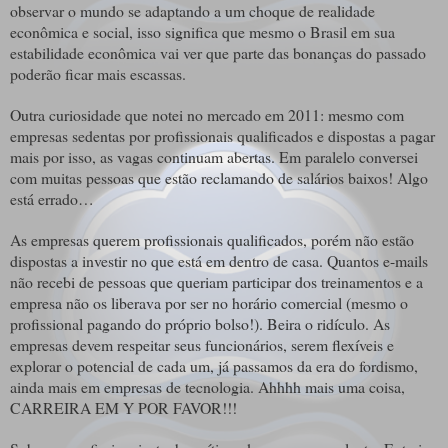
observar o mundo se adaptando a um choque de realidade
econômica e social, isso significa que mesmo o Brasil em sua
estabilidade econômica vai ver que parte das bonanças do passado
poderão ficar mais escassas.
Outra curiosidade que notei no mercado em 2011: mesmo com
empresas sedentas por profissionais qualificados e dispostas a pagar
mais por isso, as vagas continuam abertas. Em paralelo conversei
com muitas pessoas que estão reclamando de salários baixos! Algo
está errado…
As empresas querem profissionais qualificados, porém não estão
dispostas a investir no que está em dentro de casa. Quantos e-mails
não recebi de pessoas que queriam participar dos treinamentos e a
empresa não os liberava por ser no horário comercial (mesmo o
profissional pagando do próprio bolso!). Beira o ridículo. As
empresas devem respeitar seus funcionários, serem flexíveis e
explorar o potencial de cada um, já passamos da era do fordismo,
ainda mais em empresas de tecnologia. Ahhhh mais uma coisa,
CARREIRA EM Y POR FAVOR!!!