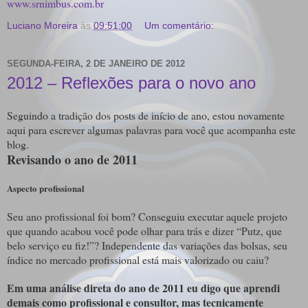
www.srnimbus.com.br
Luciano Moreira
às
09:51:00
Um comentário:
SEGUNDA-FEIRA, 2 DE JANEIRO DE 2012
2012 – Reflexões para o novo ano
Seguindo a tradição dos posts de início de ano, estou novamente
aqui para escrever algumas palavras para você que acompanha este
blog.
Revisando o ano de 2011
Aspecto profissional
Seu ano profissional foi bom? Conseguiu executar aquele projeto
que quando acabou você pode olhar para trás e dizer “Putz, que
belo serviço eu fiz!”? Independente das variações das bolsas, seu
índice no mercado profissional está mais valorizado ou caiu?
Em uma análise direta do ano de 2011 eu digo que aprendi
demais como profissional e consultor, mas tecnicamente