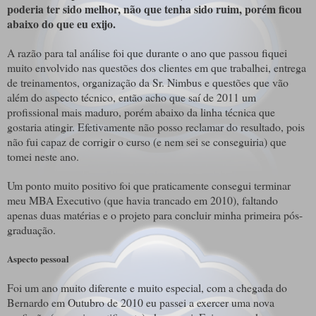
poderia ter sido melhor, não que tenha sido ruim, porém ficou
abaixo do que eu exijo.
A razão para tal análise foi que durante o ano que passou fiquei
muito envolvido nas questões dos clientes em que trabalhei, entrega
de treinamentos, organização da Sr. Nimbus e questões que vão
além do aspecto técnico, então acho que saí de 2011 um
profissional mais maduro, porém abaixo da linha técnica que
gostaria atingir. Efetivamente não posso reclamar do resultado, pois
não fui capaz de corrigir o curso (e nem sei se conseguiria) que
tomei neste ano.
Um ponto muito positivo foi que praticamente consegui terminar
meu MBA Executivo (que havia trancado em 2010), faltando
apenas duas matérias e o projeto para concluir minha primeira pós-
graduação.
Aspecto pessoal
Foi um ano muito diferente e muito especial, com a chegada do
Bernardo em Outubro de 2010 eu passei a exercer uma nova