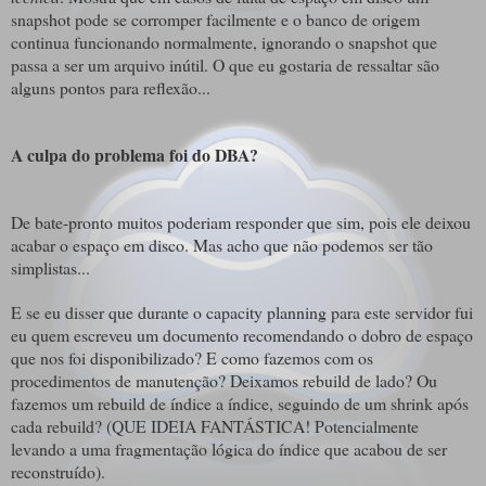
snapshot pode se corromper facilmente e o banco de origem
continua funcionando normalmente, ignorando o snapshot que
passa a ser um arquivo inútil. O que eu gostaria de ressaltar são
alguns pontos para reflexão...
A culpa do problema foi do DBA?
De bate-pronto muitos poderiam responder que sim, pois ele deixou
acabar o espaço em disco. Mas acho que não podemos ser tão
simplistas...
E se eu disser que durante o capacity planning para este servidor fui
eu quem escreveu um documento recomendando o dobro de espaço
que nos foi disponibilizado? E como fazemos com os
procedimentos de manutenção? Deixamos rebuild de lado? Ou
fazemos um rebuild de índice a índice, seguindo de um shrink após
cada rebuild? (QUE IDEIA FANTÁSTICA! Potencialmente
levando a uma fragmentação lógica do índice que acabou de ser
reconstruído).