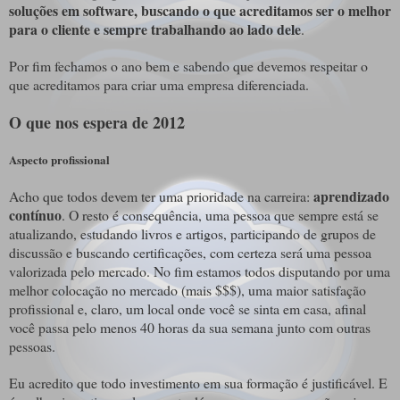
soluções em software, buscando o que acreditamos ser o melhor
para o cliente e sempre trabalhando ao lado dele
.
Por fim fechamos o ano bem e sabendo que devemos respeitar o
que acreditamos para criar uma empresa diferenciada.
O que nos espera de 2012
Aspecto profissional
aprendizado
Acho que todos devem ter uma prioridade na carreira:
contínuo
. O resto é consequência, uma pessoa que sempre está se
atualizando, estudando livros e artigos, participando de grupos de
discussão e buscando certificações, com certeza será uma pessoa
valorizada pelo mercado. No fim estamos todos disputando por uma
melhor colocação no mercado (mais $$$), uma maior satisfação
profissional e, claro, um local onde você se sinta em casa, afinal
você passa pelo menos 40 horas da sua semana junto com outras
pessoas.
Eu acredito que todo investimento em sua formação é justificável. E