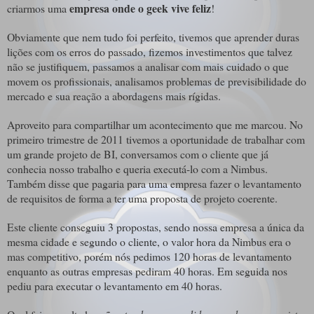
empresa onde o geek vive feliz
criarmos uma
!
Obviamente que nem tudo foi perfeito, tivemos que aprender duras
lições com os erros do passado, fizemos investimentos que talvez
não se justifiquem, passamos a analisar com mais cuidado o que
movem os profissionais, analisamos problemas de previsibilidade do
mercado e sua reação a abordagens mais rígidas.
Aproveito para compartilhar um acontecimento que me marcou. No
primeiro trimestre de 2011 tivemos a oportunidade de trabalhar com
um grande projeto de BI, conversamos com o cliente que já
conhecia nosso trabalho e queria executá-lo com a Nimbus.
Também disse que pagaria para uma empresa fazer o levantamento
de requisitos de forma a ter uma proposta de projeto coerente.
Este cliente conseguiu 3 propostas, sendo nossa empresa a única da
mesma cidade e segundo o cliente, o valor hora da Nimbus era o
mas competitivo, porém nós pedimos 120 horas de levantamento
enquanto as outras empresas pediram 40 horas. Em seguida nos
pediu para executar o levantamento em 40 horas.