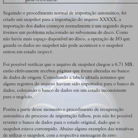
Seguindo o procedimento normal de importação automático, foi
criado um snapshot para a importação do arquivo XXXXX, a
importação dos dados começou normalmente e um segundo depois
tivemos um problema relacionado ao subsistema de disco. Como
não havia mais espaço disponível no disco, a operação de I/O que
guarda os dados no snapshot não pode acontecer e o snapshot
entrou em estado
suspect
.
Foi possível verificar que o arquivo de snapshot chegou a 6,71 MB,
então efetivamente recebeu páginas que foram alteradas no banco
de dados de origem. Consultando a tabela afetada notamos que
alguns registros do arquivo haviam sido importados para o banco de
dados, colocando o banco de dados em um estado inconsistente
para o negócio.
Porém a partir desse momento o procedimento de recuperação
automática do processo de importação falhou, pois não foi possível
reverter o banco de dados para o estado original, dado que o
snapshot estava corrompido. Abaixo alguns exemplos das tentativas
de utilizar o snapshot, com a respectiva mensagem de erro: