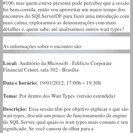
#100, mas quem esteve presente pode perceber que a sessão
foi bem corrida, então vou aproveitar um maior tempo dos
encontros do SQLServerDF para fazer uma introdução com
mais calma, explorarmos as demonstrações com mais
detalhes e, quem sabe, até analisarmos outros wait types?
As informações sobre o encontro são:
Local:
Auditório da Microsoft - Edifício Corporate
Financial Center, sala 302 - Brasília
Data e horário:
19
/01/2012, 17:00h ~ 19:30h
Tema:
Por dentro dos Wait Types
(versão estendida)
Descrição:
Essa sessão têm por objetivo explicar o que são
wait types, discutir um pouco do funcionamento da engine
do SQL Server, qual quais os wait types mais comuns e seu
significado. Se você cansou de olhar para a