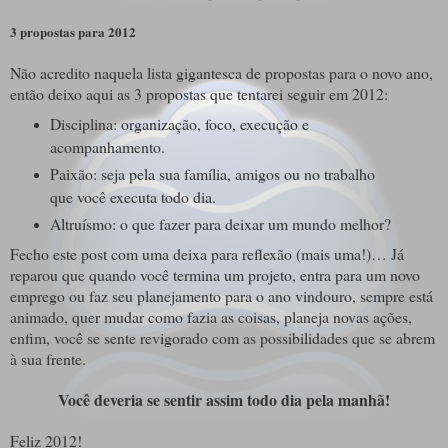
3 propostas para 2012
Não acredito naquela lista gigantesca de propostas para o novo ano,
então deixo aqui as 3 propostas que tentarei seguir em 2012:
Disciplina: organização, foco, execução e
acompanhamento.
Paixão: seja pela sua família, amigos ou no trabalho
que você executa todo dia.
Altruísmo: o que fazer para deixar um mundo melhor?
Fecho este post com uma deixa para reflexão (mais uma!)… Já
reparou que quando você termina um projeto, entra para um novo
emprego ou faz seu planejamento para o ano vindouro, sempre está
animado, quer mudar como fazia as coisas, planeja novas ações,
enfim, você se sente revigorado com as possibilidades que se abrem
à sua frente.
Você deveria se sentir assim todo dia pela manhã!
Feliz 2012!