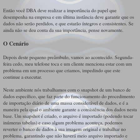
Então você DBA deve realizar a importância do papel que
desempenha na empresa e em última instância deve garantir que os
dados não serão perdidos, e que estarão íntegros e consistentes. Se
ainda não se deu conta da sua importância, pense novamente.
O Cenário
Depois deste pequeno preâmbulo, vamos ao acontecido. Segunda-
feira cedo, meu telefone toca e um cliente menciona estar com um
problema em um processo que criamos, impedindo que este
continue a executar.
Neste ambiente nós trabalhamos com o snapshot de um banco de
dados específico, que faz parte do funcionamento do procedimento
de importação diário de uma massa considerável de dados, e é a
maneira pela qual o ambiente garante a consistência dos dados nesta
base. Um snapshot é criado, o arquivo é importado (podendo tocar
inúmeras tabelas) e caso algum problema aconteça, podemos
reverter o banco de dados à sua imagem original e trabalhar no
problema, garantindo que não haverá meio arquivo importado e